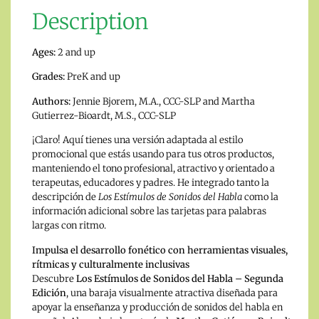
Description
Ages:
2 and up
Grades:
PreK and up
Authors:
Jennie Bjorem, M.A., CCC-SLP and Martha
Gutierrez-Bioardt, M.S., CCC-SLP
¡Claro! Aquí tienes una versión adaptada al estilo
promocional que estás usando para tus otros productos,
manteniendo el tono profesional, atractivo y orientado a
terapeutas, educadores y padres. He integrado tanto la
descripción de
Los Estímulos de Sonidos del Habla
como la
información adicional sobre las tarjetas para palabras
largas con ritmo.
Impulsa el desarrollo fonético con herramientas visuales,
rítmicas y culturalmente inclusivas
Descubre
Los Estímulos de Sonidos del Habla – Segunda
Edición
, una baraja visualmente atractiva diseñada para
apoyar la enseñanza y producción de sonidos del habla en