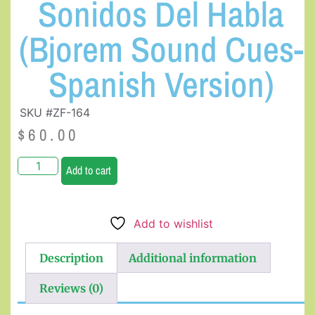
Sonidos Del Habla
(Bjorem Sound Cues-
Spanish Version)
SKU #ZF-164
$
60.00
Add to cart
Add to wishlist
Description
Additional information
Reviews (0)