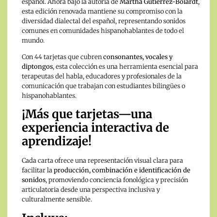
español. Ahora bajo la autoría de
Martha Gutiérrez-Boiardt
,
esta edición renovada mantiene su compromiso con la
diversidad dialectal del español, representando sonidos
comunes en comunidades hispanohablantes de todo el
mundo.
Con 44 tarjetas que cubren
consonantes, vocales y
diptongos
, esta colección es una herramienta esencial para
terapeutas del habla, educadores y profesionales de la
comunicación que trabajan con estudiantes bilingües o
hispanohablantes.
¡Más que tarjetas—una
experiencia interactiva de
aprendizaje!
Cada carta ofrece una representación visual clara para
facilitar la
producción, combinación e identificación de
sonidos
, promoviendo conciencia fonológica y precisión
articulatoria desde una perspectiva inclusiva y
culturalmente sensible.