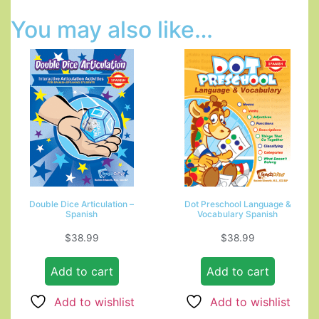
You may also like…
Double Dice Articulation –
Dot Preschool Language &
Spanish
Vocabulary Spanish
$
38.99
$
38.99
Add to cart
Add to cart
Add to wishlist
Add to wishlist