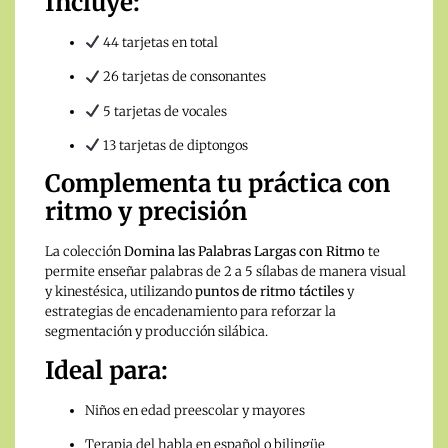
Incluye:
44 tarjetas en total
26 tarjetas de consonantes
5 tarjetas de vocales
13 tarjetas de diptongos
Complementa tu práctica con
ritmo y precisión
La colección
Domina las Palabras Largas con Ritmo
te
permite enseñar palabras de 2 a 5 sílabas de manera visual
y kinestésica, utilizando
puntos de ritmo táctiles
y
estrategias de encadenamiento para reforzar la
segmentación y producción silábica.
Ideal para:
Niños en edad preescolar y mayores
Terapia del habla en español o bilingüe