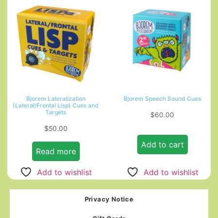
Bjorem Lateralization
Bjorem Speech Sound Cues
(Lateral/Frontal Lisp) Cues and
Targets
$
60.00
$
50.00
Add to cart
Read more
Add to wishlist
Add to wishlist
Privacy Notice